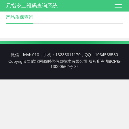
元指令二维码查询系统
产品质保查询
微信：leishi010，手机：13235611170，QQ：1064568580
Copyright © 武汉网商时代信息技术有限公司 版权所有
鄂ICP备
13000562号-34