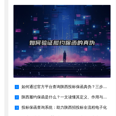
如何通过官方平台查询陕西投标保函真伪？三步搞定！
陕西履约保函是什么？一文读懂其定义、作用与适用场景
投标保函查询系统：助力陕西招投标全流程电子化