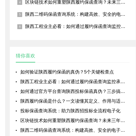
区块链技术如何重塑陕西履约保函查询？未来三年将颠覆传统模式的五大变革
陕西二维码保函查询系统：构建高效、安全的电子保函管理平台
陕西工程业主必看：如何通过履约保函查询监控承包商信用？
猜你喜欢
如何验证陕西履约保函的真伪？5个关键检查点
陕西工程业主必看：如何通过履约保函查询监控承包商信用？
如何通过官方平台查询陕西投标保函真伪？三步搞定！
陕西履约保函是什么？一文读懂其定义、作用与适用场景
投标保函查询系统：助力陕西招投标全流程电子化
区块链技术如何重塑陕西履约保函查询？未来三年将颠覆传统模式的五大变革
陕西二维码保函查询系统：构建高效、安全的电子保函管理平台