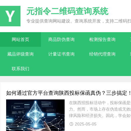
元指令二维码查询系统
专业提供查询网站建设、查询系统开发，支持二维码
网站首页
商品防伪查询
检测报告查询
藏品评级查询
计量证书查询
经销代理查询
联系我们
如何通过官方平台查询陕西投标保函真伪？三步搞定
在陕西招投标活动中，投标保函是
力。然而，市场上存在伪造或无效
律风险和经济损失。因此，学会如
享一个简单高效的方法，只需三步，
2025-05-05